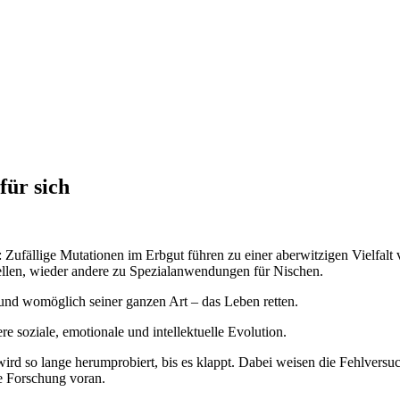
für sich
 Zufällige Mutationen im Erbgut führen zu einer aberwitzigen Vielfalt
llen, wieder andere zu Spezialanwendungen für Nischen.
und womöglich seiner ganzen Art – das Leben retten.
e soziale, emotionale und intellektuelle Evolution.
wird so lange herumprobiert, bis es klappt. Dabei weisen die Fehlvers
e Forschung voran.